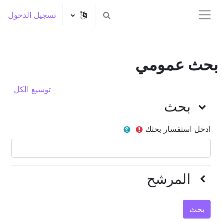
خطى إلى المحتوى الرئيسي
تسجيل الدخول
تبديل إدخال البحث
واجهة جانبية
بحث عمومي
توسيع الكل
بحث
بحث
بحث
ادخل استفسار بحثك
المرشح
المرشح
المرشح