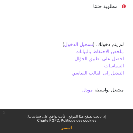
مطلوبة حتمًا
لم يتم دخولك. (
تسجيل الدخول
)
ملخص الاحتفاظ بالبيانات
احصل على تطبيق الجوّال
السياسات
التبديل إلى القالب القياسي
مشغل بواسطة
مودل
x
إذا تابعت تصفح هذا الموقع ، فأنت توافق على سياساتنا:
Charte RGPD
Politique des cookies
استمر