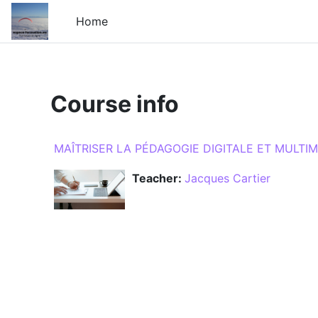
Skip to main content
Home
Course info
MAÎTRISER LA PÉDAGOGIE DIGITALE ET MULTI
Teacher:
Jacques Cartier