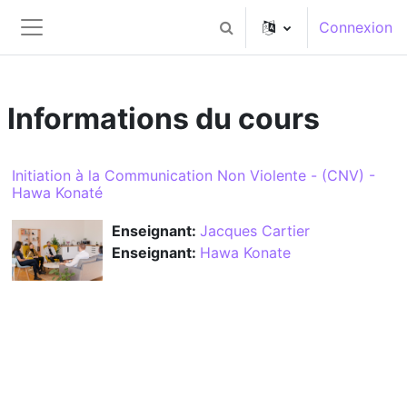
Passer au contenu principal
Connexion
Activer/désactiver la saisi
Panneau latéral
Informations du cours
Initiation à la Communication Non Violente - (CNV) -
Hawa Konaté
Enseignant:
Jacques Cartier
Enseignant:
Hawa Konate