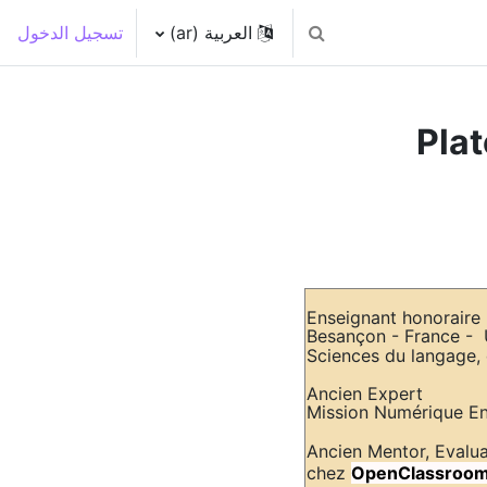
العربية ‎(ar)‎
تسجيل الدخول
تبديل إدخال البحث
Plat
Ancien Expert
OpenClassroo