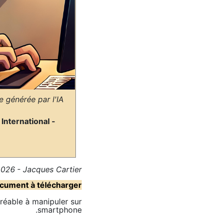
 générée par l'IA
- Consultant Expert International -
 2026
- Jacques Cartier
cument à télécharger
réable à manipuler sur
smartphone.